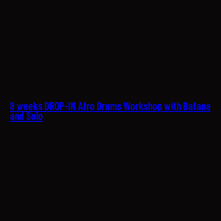
08
8 weeks DROP-IN Afro Drums Workshop with Bafana
and Solo