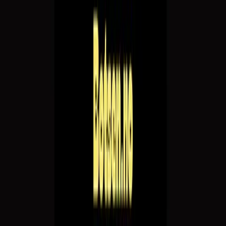
18
19