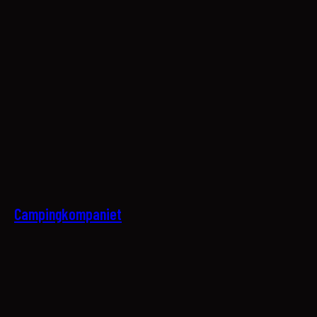
30
Campingkompaniet