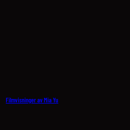
25
Filmvisninger av Mia Yu