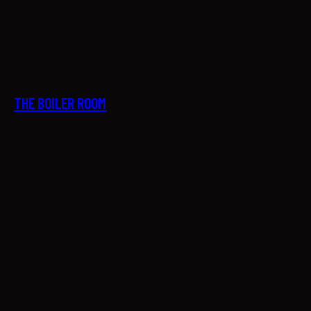
27
THE BOILER ROOM
28