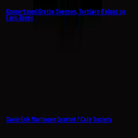
Konsert med Grethe Svensen, Torbjørn Økland og
Lars Jones
20
Svein Erik Martinsen Quartet / Cafe Society