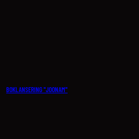
21
BOKLANSERING "JOONAM"