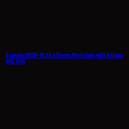
22
8 weeks DROP-IN Afro Drums Workshop with Bafana
and Solo