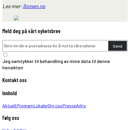
Les mer:
Botsen.no
Meld deg på vårt nyhetsbrev
Send
Jeg samtykker til behandling av mine data til denne
hensikten
Kontakt oss
Innhold
Aktuelt
Program
Lokaler
Om oss
Presse
Arkiv
Følg oss