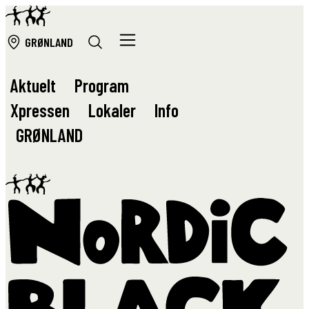
GRØ
NLAND
Aktuelt
Program
Xpressen
Lokaler
Info
GRØ
NLAND