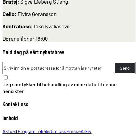
Bratsj:
Sigve Lieberg Stieng
Cello:
Elvira Göransson
Kontrabass:
Iako Kvaliashvili
Dørene åpner 18:00
Meld deg på vårt nyhetsbrev
Send
Jeg samtykker til behandling av mine data til denne
hensikten
Kontakt oss
Innhold
Aktuelt
Program
Lokaler
Om oss
Presse
Arkiv