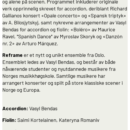
og alene på scenen. Programmet inkluderer originale
verk opprinnelig skrevet for accordion, deriblant Richard
Gallianos konsert «Opale concerto» og «Spansk triptyk»
av A. Bilosjytskyj, samt nykrevne arrangementer av Vasyl
Bendas for accordion og fiolin: «Boléro» av Maurice
Ravel, "Spanish Dance" av Myroslav Skoryk og «Danzón
nr. 2» av Arturo Márquez.
Reframe
er et nytt og unikt ensemble fra Oslo.
Ensemblet ledes av Vasyl Bendas, og består av både
nåværende studenter og nyutdannede musikere fra
Norges musikkhøgskole. Samtlige musikere har
arrangert konserter og spilt på store klassiske scener i
Norge og Europa.
Accordion:
Vasyl Bendas
Fiolin:
Saimi Kortelainen, Kateryna Romaniv