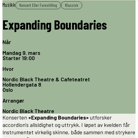
Musikk
Konsert Eller Forestilling
Klassisk
Expanding Boundaries
Når
Mandag 9. mars
Starter
19:00
Hvor
Nordic Black Theatre & Cafeteatret
Hollendergata 8
Oslo
Arrangør
Nordic Black Theatre
Konserten
«Expanding Boundaries»
utforsker
accordion's allsidighet og uttrykk. I løpet av kvelden får
instrumentet virkelig skinne, både sammen med strykere