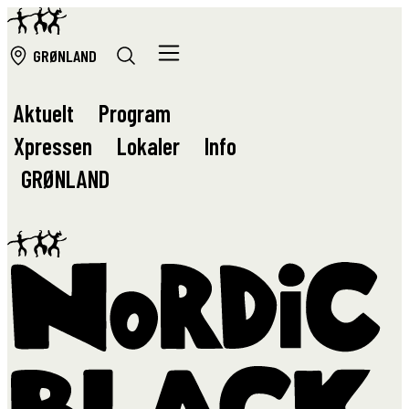
GRØ
NLAND
Aktuelt
Program
Xpressen
Lokaler
Info
GRØ
NLAND