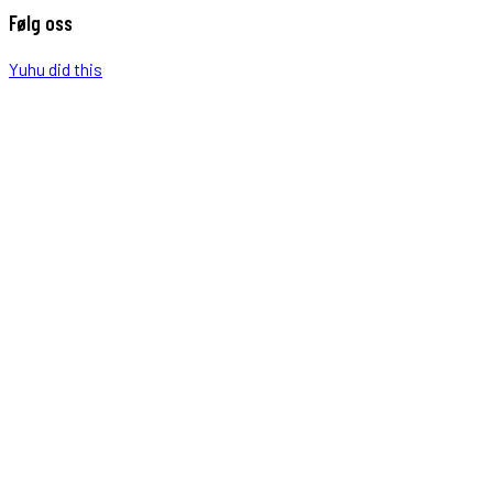
Følg oss
Yuhu did this