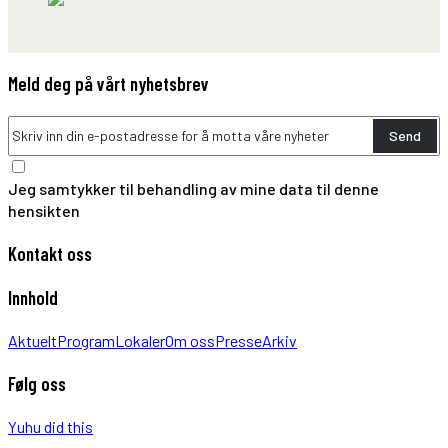
Meld deg på vårt nyhetsbrev
Send
Jeg samtykker til behandling av mine data til denne
hensikten
Kontakt oss
Innhold
Aktuelt
Program
Lokaler
Om oss
Presse
Arkiv
Følg oss
Yuhu did this