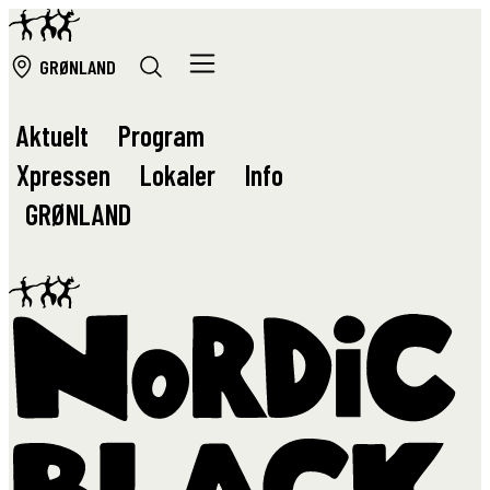
GRØ
NLAND
Aktuelt
Program
Xpressen
Lokaler
Info
GRØ
NLAND