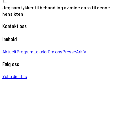
Jeg samtykker til behandling av mine data til denne
hensikten
Kontakt oss
Innhold
Aktuelt
Program
Lokaler
Om oss
Presse
Arkiv
Følg oss
Yuhu did this