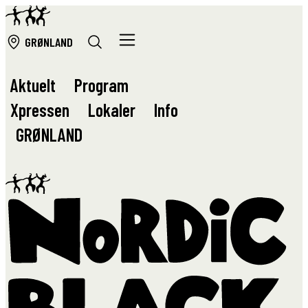
GRØ
NLAND
Aktuelt
Program
Xpressen
Lokaler
Info
GRØ
NLAND