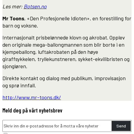
Les mer:
Botsen.no
Mr Toons
, «Den Profesjonelle Idioten», en forestilling for
barn og voksne.
Internasjonalt prisbelønnede klovn og akrobat. Opplev
den originale mega-ballongmannen som blir borte i en
kjempeballong, luftakrobaten på den høye
giraffsykkelen, tryllekunstneren, sykket-ekvilibristen og
sjongløren.
Direkte kontakt og dialog med publikum, improvisasjon
og sprø innfall.
http://www.mr-toons.dk/
Meld deg på vårt nyhetsbrev
Send