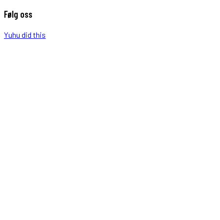
Følg oss
Yuhu did this