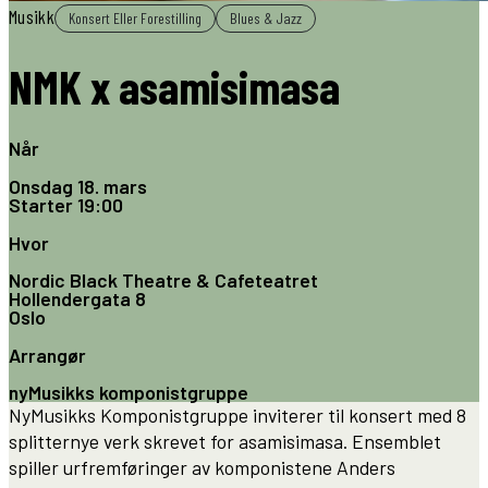
Musikk
Konsert Eller Forestilling
Blues & Jazz
NMK x asamisimasa
Når
Onsdag 18. mars
Starter
19:00
Hvor
Nordic Black Theatre & Cafeteatret
Hollendergata 8
Oslo
Arrangør
nyMusikks komponistgruppe
NyMusikks Komponistgruppe inviterer til konsert med 8
splitternye verk skrevet for asamisimasa. Ensemblet
spiller urfremføringer av komponistene Anders