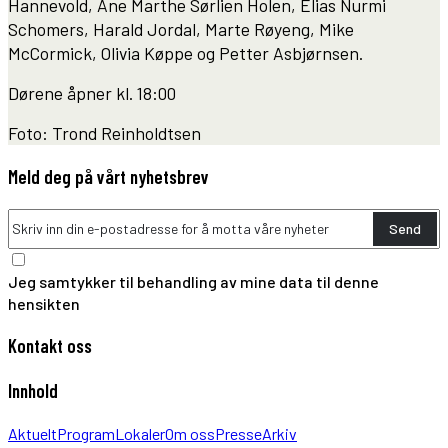
Hannevold, Ane Marthe Sørlien Holen, Elias Nurmi
Schomers, Harald Jordal, Marte Røyeng, Mike
McCormick, Olivia Køppe og Petter Asbjørnsen.
Dørene åpner kl. 18:00
Foto: Trond Reinholdtsen
Meld deg på vårt nyhetsbrev
Send
Jeg samtykker til behandling av mine data til denne
hensikten
Kontakt oss
Innhold
Aktuelt
Program
Lokaler
Om oss
Presse
Arkiv