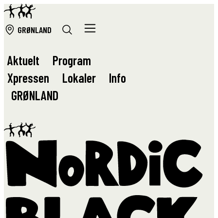
GRØ
NLAND
Aktuelt
Program
Xpressen
Lokaler
Info
GRØ
NLAND